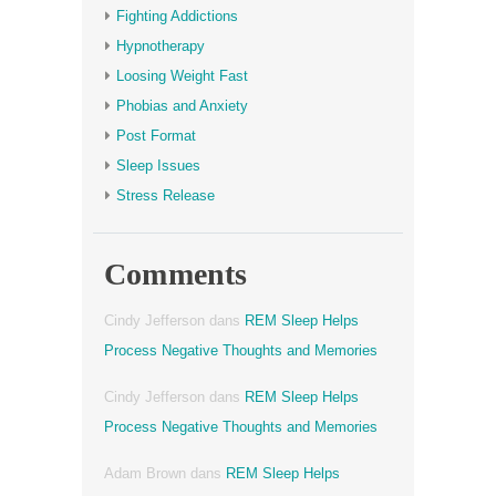
Fighting Addictions
Hypnotherapy
Loosing Weight Fast
Phobias and Anxiety
Post Format
Sleep Issues
Stress Release
Comments
Cindy Jefferson
dans
REM Sleep Helps
Process Negative Thoughts and Memories
Cindy Jefferson
dans
REM Sleep Helps
Process Negative Thoughts and Memories
Adam Brown
dans
REM Sleep Helps