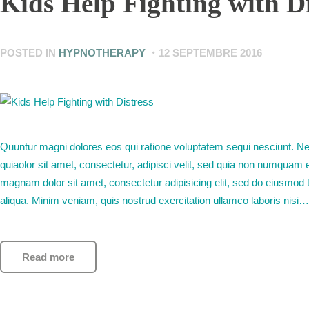
Kids Help Fighting with Di
POSTED IN
HYPNOTHERAPY
12 SEPTEMBRE 2016
Quuntur magni dolores eos qui ratione voluptatem sequi nesciunt. N
quiaolor sit amet, consectetur, adipisci velit, sed quia non numquam 
magnam dolor sit amet, consectetur adipisicing elit, sed do eiusmod 
aliqua. Minim veniam, quis nostrud exercitation ullamco laboris nisi…
Read more