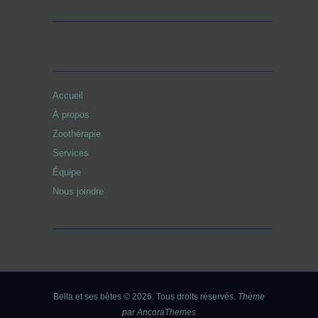
Accueil
À propos
Zoothérapie
Services
Équipe
Nous joindre
Bella et ses bêtes © 2026. Tous droits réservés.
Thème
par AncoraThemes