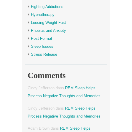
Fighting Addictions
Hypnotherapy
Loosing Weight Fast
Phobias and Anxiety
Post Format
Sleep Issues
Stress Release
Comments
Cindy Jefferson
dans
REM Sleep Helps
Process Negative Thoughts and Memories
Cindy Jefferson
dans
REM Sleep Helps
Process Negative Thoughts and Memories
Adam Brown
dans
REM Sleep Helps